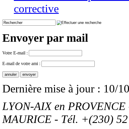
corrective
Envoyer par mail
Votre E-mail :
E-mail de votre ami :
Dernière mise à jour : 10/1
LYON-AIX en PROVENCE - T
MAURICE - Tél. +(230) 52