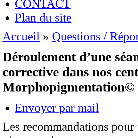
CONTACT
Plan du site
Accueil
»
Questions / Répo
Déroulement d’une séa
corrective dans nos cen
Morphopigmentation©
Envoyer par mail
Les recommandations pour v