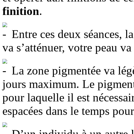
finition
.
Entre ces deux séances, la
va s’atténuer, votre peau va
La zone pigmentée va lég
jours maximum. Le pigment v
pour laquelle il est nécessai
espacées dans le temps pour 
D’un individu à un autre 