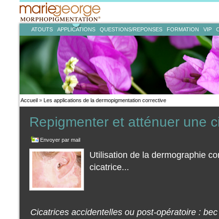
ATOUTS
APPLICATIONS
QUESTIONS/REPONSES
FORMATION
VIP
Accueil
»
Les applications de la dermopigmentation corrective
Repigmenter et atténuer une ci
Envoyer par mail
Utilisation de la dermographie co
cicatrice...
Cicatrices accidentelles ou post-opératoire : bec 