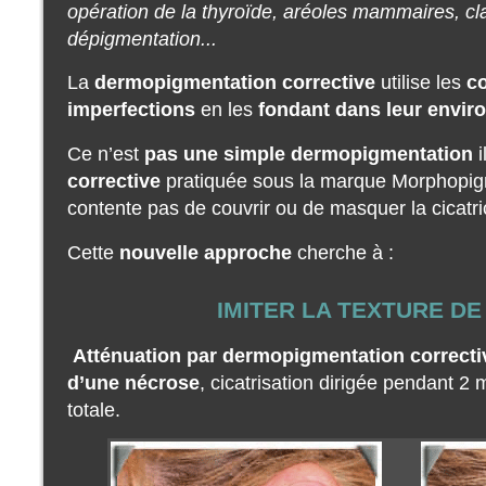
opération de la thyroïde, aréoles mammaires, clair
dépigmentation...
La
dermopigmentation corrective
utilise les
c
imperfections
en les
fondant dans leur envir
Ce n’est
pas une simple dermopigmentation
i
corrective
pratiquée sous la marque Morphopig
contente pas de couvrir ou de masquer la cicatri
Cette
nouvelle approche
cherche à :
IMITER LA TEXTURE DE
Atténuation par dermopigmentation corrective
d’une nécrose
, cicatrisation dirigée pendant 2
totale.