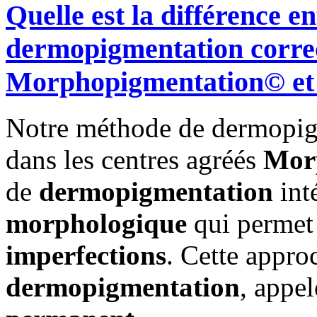
Quelle est la différence e
dermopigmentation correc
Morphopigmentation© et 
Notre méthode de dermopigm
dans les centres agréés
Mor
de
dermopigmentation
int
morphologique
qui permet
imperfections
. Cette appr
dermopigmentation
, appe