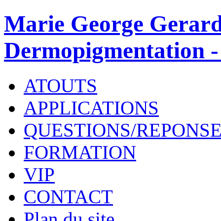
Marie George Gerard
Dermopigmentation -
ATOUTS
APPLICATIONS
QUESTIONS/REPONS
FORMATION
VIP
CONTACT
Plan du site