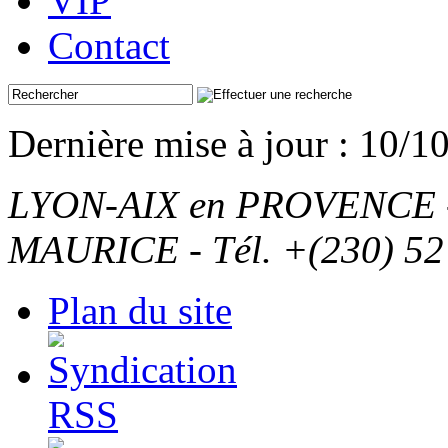
VIP
Contact
Dernière mise à jour : 10/1
LYON-AIX en PROVENCE - T
MAURICE - Tél. +(230) 52
Plan du site