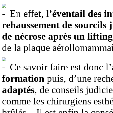
En effet,
l’éventail des i
rehaussement de sourcils 
de nécrose après un lifting
de la plaque aérollomammair
Ce savoir faire est donc 
formation
puis, d’une rech
adaptés
, de conseils judici
comme les chirurgiens esthé
brûlés... Il est enfin la co